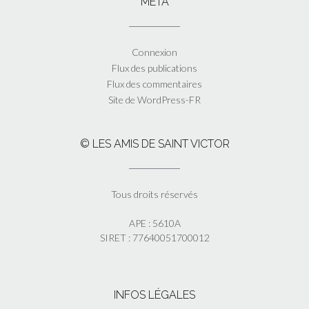
MÉTA
Connexion
Flux des publications
Flux des commentaires
Site de WordPress-FR
© LES AMIS DE SAINT VICTOR
Tous droits réservés
APE : 5610A
SIRET : 77640051700012
INFOS LÉGALES