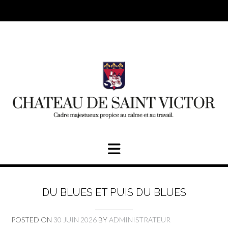
Skip
to
content
DU BLUES ET PUIS DU BLUES
POSTED ON
30 JUIN 2026
BY
ADMINISTRATEUR