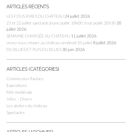
ARTICLES RÉCENTS
LES FOUS RIRES DU CHÂTEAU
24 juillet 2026
21 et 22 juillet spectacle jeune public 18h00, tout public 20h30
20
juillet 2026
SEMAINE CHARGÉE AU CHÂTEAU
11 juillet 2026
venez vous relaxer au château vendredi 10 juillet
8 juillet 2026
DU BLUES ET PUIS DU BLUES
30 juin 2026
ARTICLES (CATÉGORIES)
Commission Racines
Expositions
Fête médiévale
Infos – Divers
Les ateliers du château
Spectacles