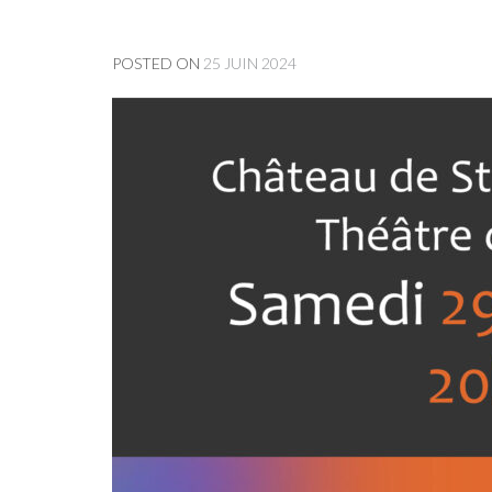
POSTED ON
25 JUIN 2024