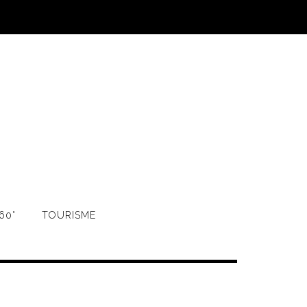
60°
TOURISME