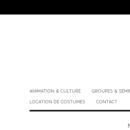
Skip
to
content
ANIMATION & CULTURE
GROUPES & SÉMI
LOCATION DE COSTUMES
CONTACT