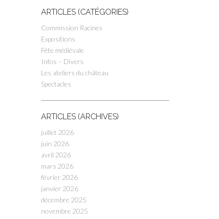
ARTICLES (CATÉGORIES)
Commission Racines
Expositions
Fête médiévale
Infos – Divers
Les ateliers du château
Spectacles
ARTICLES (ARCHIVES)
juillet 2026
juin 2026
avril 2026
mars 2026
février 2026
janvier 2026
décembre 2025
novembre 2025