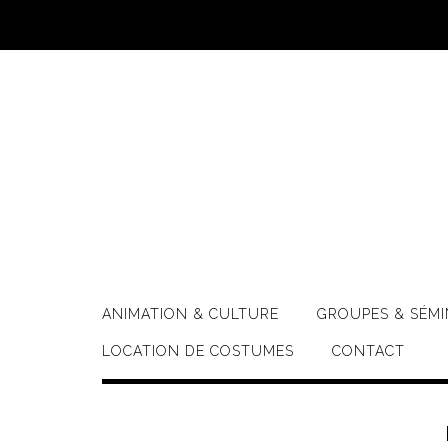
Skip
to
content
ANIMATION & CULTURE
GROUPES & SÉMI
LOCATION DE COSTUMES
CONTACT