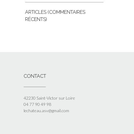
ARTICLES (COMMENTAIRES
RÉCENTS)
CONTACT
42230 Saint-Victor sur Loire
04 77 90 49 98
lechateau.asv@gmail.com