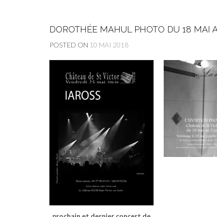
DOROTHÉE MAHUL PHOTO DU 18 MAI AU
POSTED ON
10 MAI 2018
prochain et dernier concert de