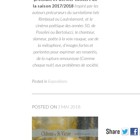
la saison 2017/2018
Inspiré par les
auteurs précurseurs du surréalisme tels
Rimbaud ou Lautréamont, et le
cinéma poétique des années 50, de
Pasolini ou Bertolucci, le chanteur,
slameur, poète à la voix rauque, use de
la métaphore, d’images fortes et
parlantes pour exprimer ses ressentis,
de la rupture amoureuse (Comme
chaque nuit) aux problèmes de société.
Posted in
Expositions
POSTED ON
3 MAI 2018