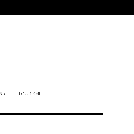
60°
TOURISME