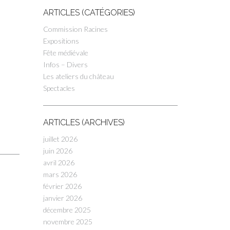
ARTICLES (CATÉGORIES)
Commission Racines
Expositions
Fête médiévale
Infos – Divers
Les ateliers du château
Spectacles
ARTICLES (ARCHIVES)
juillet 2026
juin 2026
avril 2026
mars 2026
février 2026
janvier 2026
décembre 2025
novembre 2025