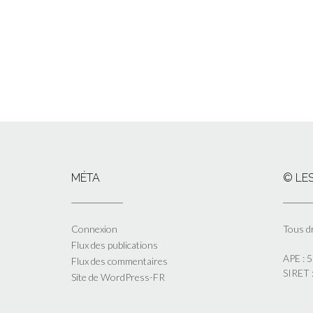
MÉTA
© LES
Connexion
Tous d
Flux des publications
APE : 
Flux des commentaires
SIRET
Site de WordPress-FR