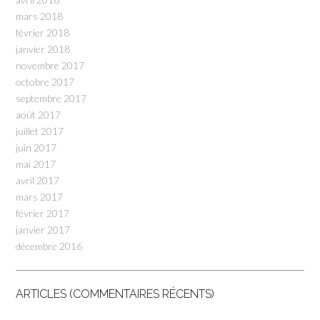
mars 2018
février 2018
janvier 2018
novembre 2017
octobre 2017
septembre 2017
août 2017
juillet 2017
juin 2017
mai 2017
avril 2017
mars 2017
février 2017
janvier 2017
décembre 2016
ARTICLES (COMMENTAIRES RÉCENTS)