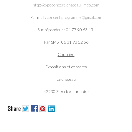
http://expoconcert-chateau.jimdo.com
Par mail :
concert.programme@gmail.com
Sur répondeur : 04 77 90 63 43 .
Par SMS : 06 31 93 52 56
Courrier:
Expositions et concerts
Le château
42230 St Victor sur Loire