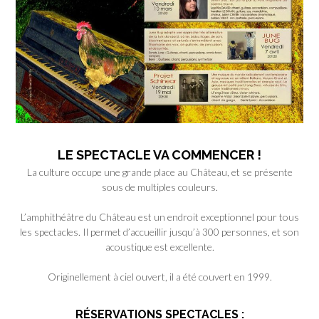
LE SPECTACLE VA COMMENCER !
La culture occupe une grande place au Château, et se présente
sous de multiples couleurs.
L’amphithéâtre du Château est un endroit exceptionnel pour tous
les spectacles. Il permet d’accueillir jusqu’à 300 personnes, et son
acoustique est excellente.
Originellement à ciel ouvert, il a été couvert en 1999.
RÉSERVATIONS
SPECTACLES :