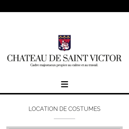
Skip
to
content
LOCATION DE COSTUMES