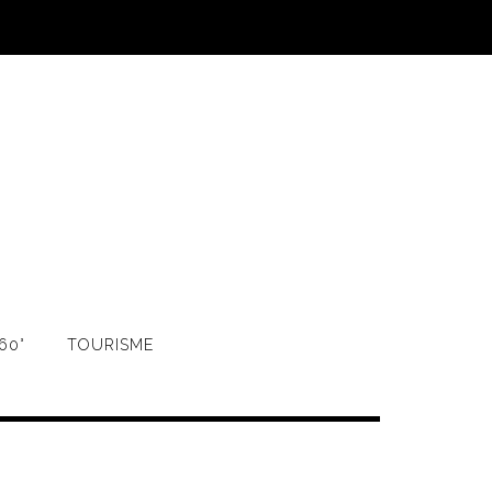
60°
TOURISME