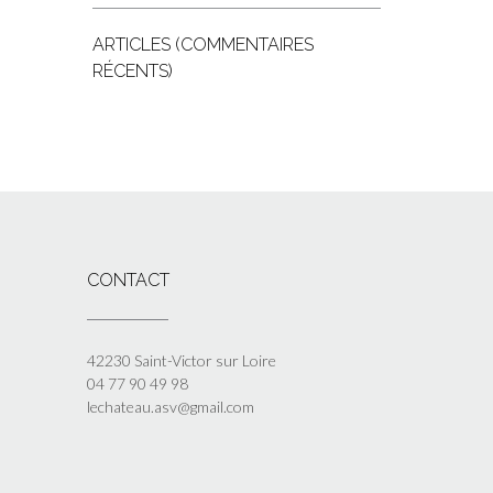
ARTICLES (COMMENTAIRES
RÉCENTS)
CONTACT
42230 Saint-Victor sur Loire
04 77 90 49 98
lechateau.asv@gmail.com