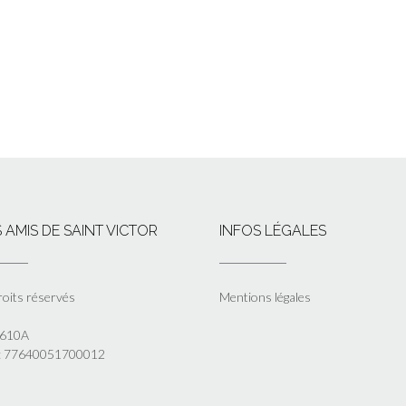
 AMIS DE SAINT VICTOR
INFOS LÉGALES
roits réservés
Mentions légales
5610A
 : 77640051700012