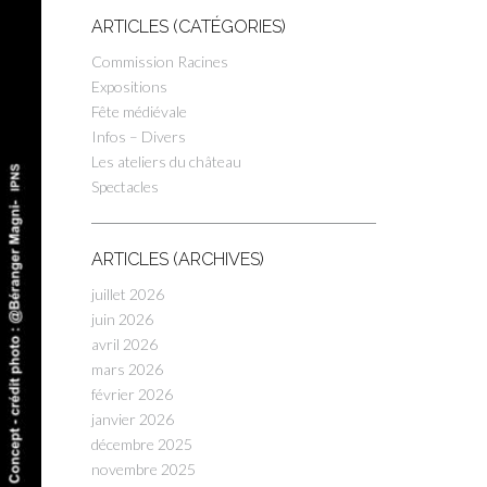
ARTICLES (CATÉGORIES)
Commission Racines
Expositions
Fête médiévale
Infos – Divers
Les ateliers du château
Spectacles
ARTICLES (ARCHIVES)
juillet 2026
juin 2026
avril 2026
mars 2026
février 2026
janvier 2026
décembre 2025
novembre 2025