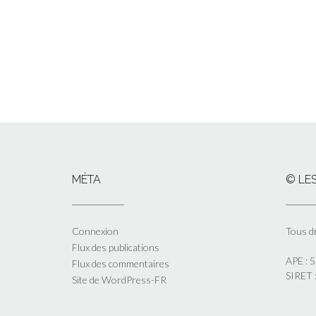
MÉTA
© LES
Connexion
Tous d
Flux des publications
APE : 
Flux des commentaires
SIRET
Site de WordPress-FR