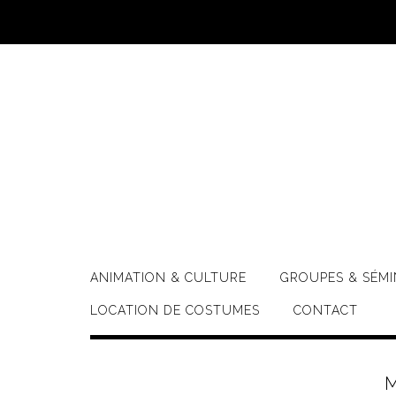
Skip
to
content
ANIMATION & CULTURE
GROUPES & SÉMI
LOCATION DE COSTUMES
CONTACT
M