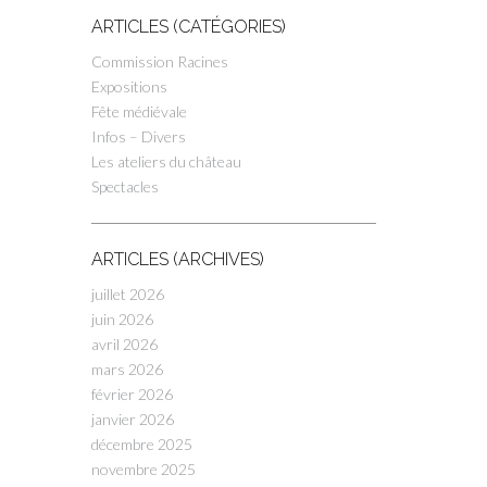
ARTICLES (CATÉGORIES)
Commission Racines
Expositions
Fête médiévale
Infos – Divers
Les ateliers du château
Spectacles
ARTICLES (ARCHIVES)
juillet 2026
juin 2026
avril 2026
mars 2026
février 2026
janvier 2026
décembre 2025
novembre 2025