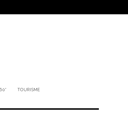
60°
TOURISME