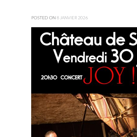
POSTED ON
8 JANVIER 2026