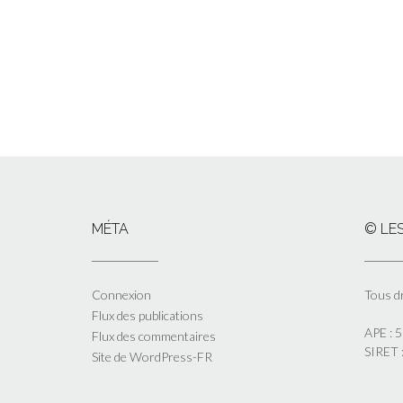
MÉTA
© LES
Connexion
Tous d
Flux des publications
APE : 
Flux des commentaires
SIRET
Site de WordPress-FR