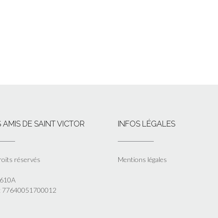
 AMIS DE SAINT VICTOR
INFOS LÉGALES
roits réservés
Mentions légales
5610A
 : 77640051700012