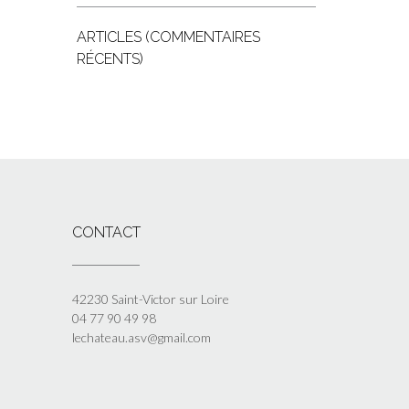
ARTICLES (COMMENTAIRES
RÉCENTS)
CONTACT
42230 Saint-Victor sur Loire
04 77 90 49 98
lechateau.asv@gmail.com