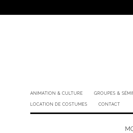
Skip
to
content
ANIMATION & CULTURE
GROUPES & SÉMI
LOCATION DE COSTUMES
CONTACT
MO