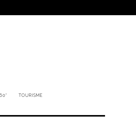
60°
TOURISME