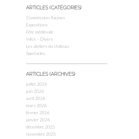
ARTICLES (CATÉGORIES)
Commission Racines
Expositions
Fête médiévale
Infos – Divers
Les ateliers du château
Spectacles
ARTICLES (ARCHIVES)
juillet 2026
juin 2026
avril 2026
mars 2026
février 2026
janvier 2026
décembre 2025
novembre 2025