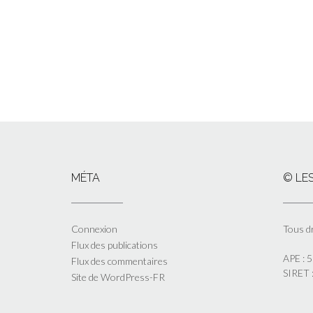
MÉTA
© LES
Connexion
Tous d
Flux des publications
APE : 
Flux des commentaires
SIRET
Site de WordPress-FR