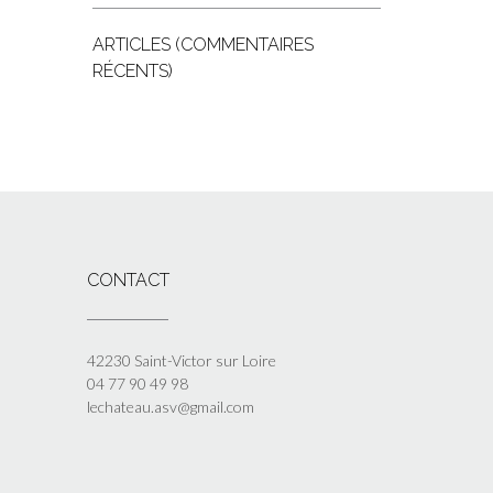
ARTICLES (COMMENTAIRES
RÉCENTS)
CONTACT
42230 Saint-Victor sur Loire
04 77 90 49 98
lechateau.asv@gmail.com