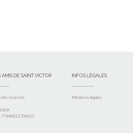
 AMIS DE SAINT VICTOR
INFOS LÉGALES
roits réservés
Mentions légales
5610A
 : 77640051700012