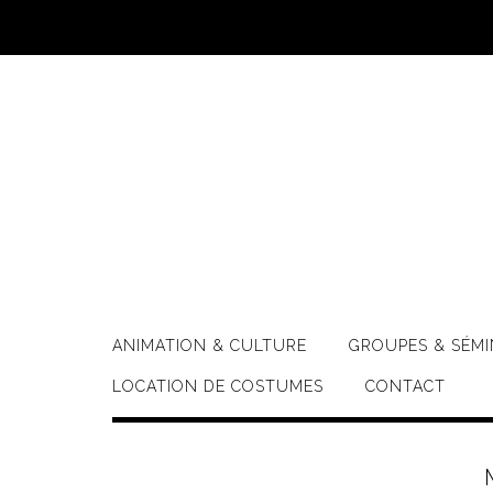
Skip
to
content
ANIMATION & CULTURE
GROUPES & SÉMI
LOCATION DE COSTUMES
CONTACT