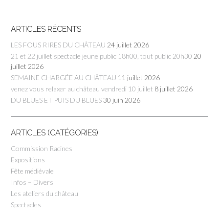
ARTICLES RÉCENTS
LES FOUS RIRES DU CHÂTEAU
24 juillet 2026
21 et 22 juillet spectacle jeune public 18h00, tout public 20h30
20
juillet 2026
SEMAINE CHARGÉE AU CHÂTEAU
11 juillet 2026
venez vous relaxer au château vendredi 10 juillet
8 juillet 2026
DU BLUES ET PUIS DU BLUES
30 juin 2026
ARTICLES (CATÉGORIES)
Commission Racines
Expositions
Fête médiévale
Infos – Divers
Les ateliers du château
Spectacles