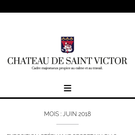
Skip
to
content
MOIS :
JUIN 2018