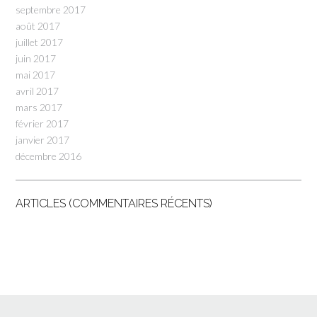
septembre 2017
août 2017
juillet 2017
juin 2017
mai 2017
avril 2017
mars 2017
février 2017
janvier 2017
décembre 2016
ARTICLES (COMMENTAIRES RÉCENTS)