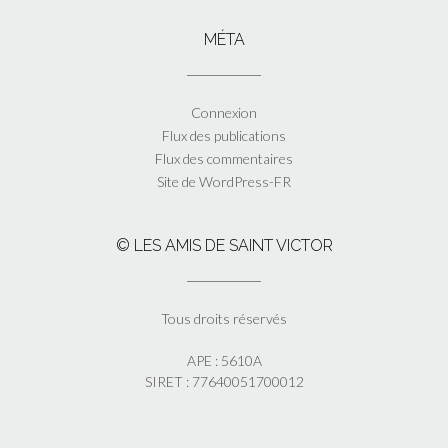
MÉTA
Connexion
Flux des publications
Flux des commentaires
Site de WordPress-FR
© LES AMIS DE SAINT VICTOR
Tous droits réservés
APE : 5610A
SIRET : 77640051700012