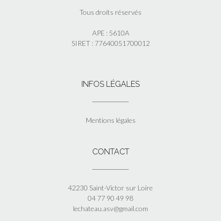
Tous droits réservés
APE : 5610A
SIRET : 77640051700012
INFOS LÉGALES
Mentions légales
CONTACT
42230 Saint-Victor sur Loire
04 77 90 49 98
lechateau.asv@gmail.com