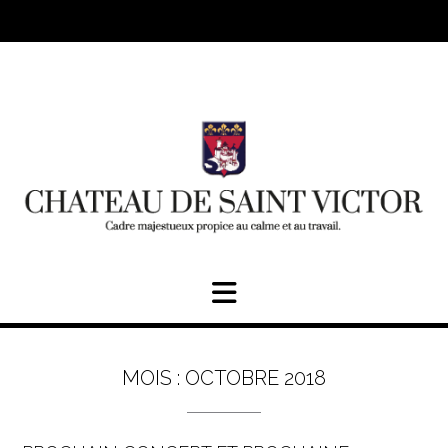
Skip
to
content
MOIS :
OCTOBRE 2018