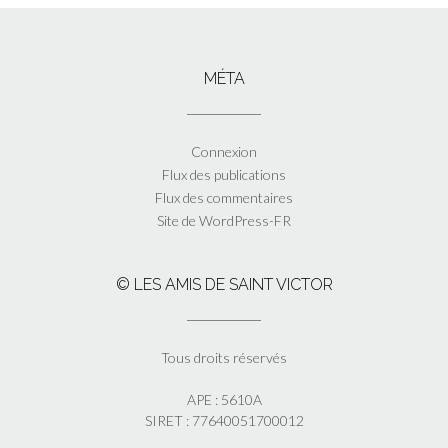
MÉTA
Connexion
Flux des publications
Flux des commentaires
Site de WordPress-FR
© LES AMIS DE SAINT VICTOR
Tous droits réservés
APE : 5610A
SIRET : 77640051700012