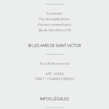
Connexion
Flux des publications
Flux des commentaires
Site de WordPress-FR
© LES AMIS DE SAINT VICTOR
Tous droits réservés
APE : 5610A
SIRET : 77640051700012
INFOS LÉGALES