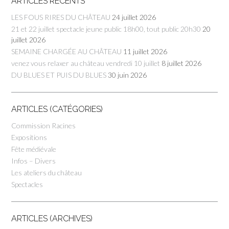
ARTICLES RÉCENTS
LES FOUS RIRES DU CHÂTEAU
24 juillet 2026
21 et 22 juillet spectacle jeune public 18h00, tout public 20h30
20
juillet 2026
SEMAINE CHARGÉE AU CHÂTEAU
11 juillet 2026
venez vous relaxer au château vendredi 10 juillet
8 juillet 2026
DU BLUES ET PUIS DU BLUES
30 juin 2026
ARTICLES (CATÉGORIES)
Commission Racines
Expositions
Fête médiévale
Infos – Divers
Les ateliers du château
Spectacles
ARTICLES (ARCHIVES)