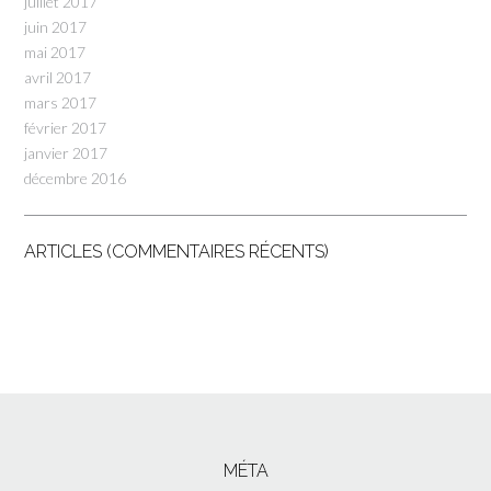
juillet 2017
juin 2017
mai 2017
avril 2017
mars 2017
février 2017
janvier 2017
décembre 2016
ARTICLES (COMMENTAIRES RÉCENTS)
MÉTA