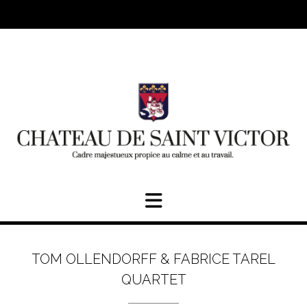
Skip
to
content
TOM OLLENDORFF & FABRICE TAREL
QUARTET