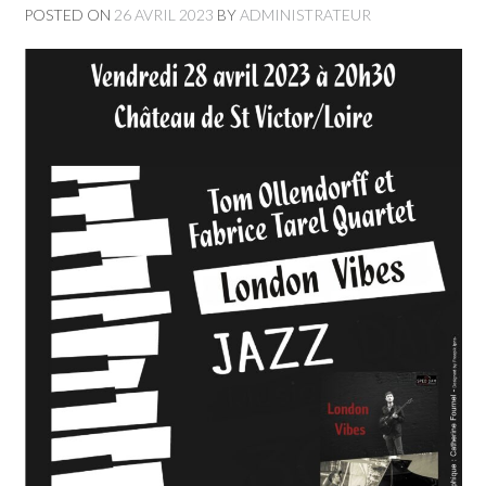
POSTED ON
26 AVRIL 2023
BY
ADMINISTRATEUR