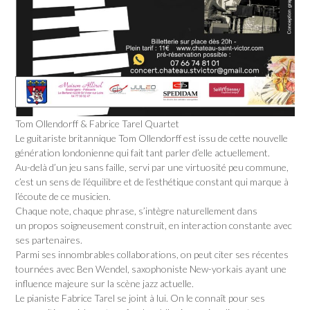
Tom Ollendorff & Fabrice Tarel Quartet
Le guitariste britannique Tom Ollendorff est issu de cette nouvelle
génération londonienne qui fait tant parler d’elle actuellement.
Au-delà d’un jeu sans faille, servi par une virtuosité peu commune,
c’est un sens de l’équilibre et de l’esthétique constant qui marque à
l’écoute de ce musicien.
Chaque note, chaque phrase, s’intègre naturellement dans
un propos soigneusement construit, en interaction constante avec
ses partenaires.
Parmi ses innombrables collaborations, on peut citer ses récentes
tournées avec Ben Wendel, saxophoniste New-yorkais ayant une
influence majeure sur la scène jazz actuelle.
Le pianiste Fabrice Tarel se joint à lui. On le connaît pour ses