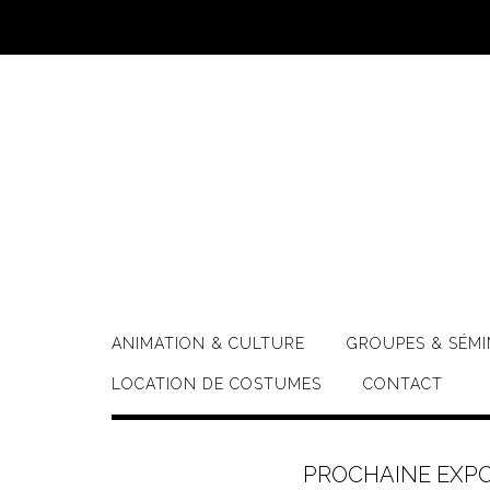
Skip
to
content
ANIMATION & CULTURE
GROUPES & SÉMI
LOCATION DE COSTUMES
CONTACT
PROCHAINE EXPO