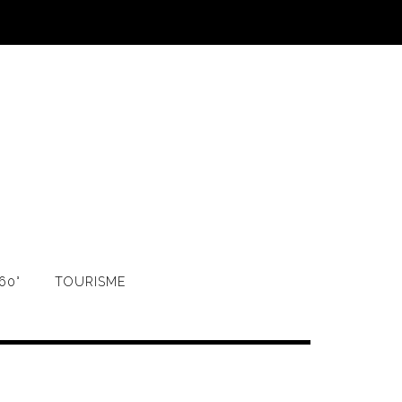
60°
TOURISME