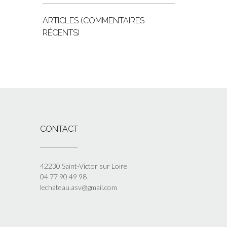
ARTICLES (COMMENTAIRES
RÉCENTS)
CONTACT
42230 Saint-Victor sur Loire
04 77 90 49 98
lechateau.asv@gmail.com