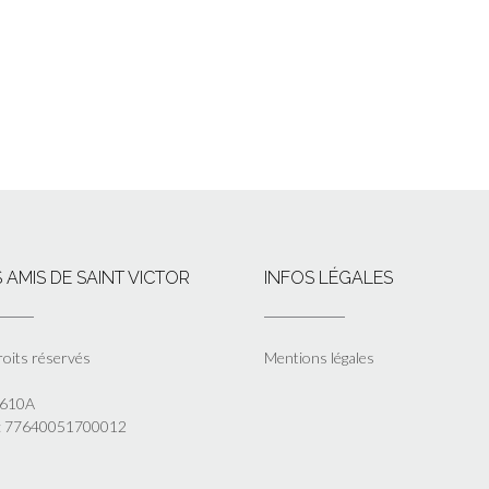
 AMIS DE SAINT VICTOR
INFOS LÉGALES
roits réservés
Mentions légales
5610A
 : 77640051700012