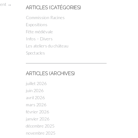
dent
→
ARTICLES (CATÉGORIES)
Commission Racines
Expositions
Fête médiévale
Infos – Divers
Les ateliers du château
Spectacles
ARTICLES (ARCHIVES)
juillet 2026
juin 2026
avril 2026
mars 2026
février 2026
janvier 2026
décembre 2025
novembre 2025