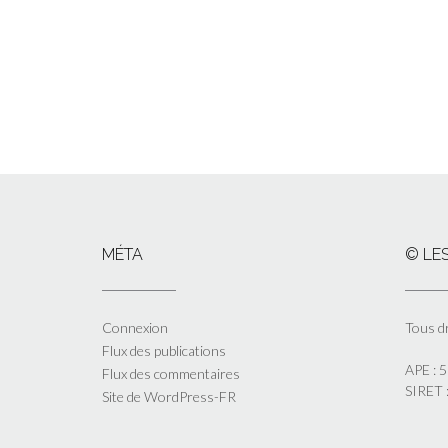
MÉTA
© LES
Connexion
Tous d
Flux des publications
APE : 
Flux des commentaires
SIRET
Site de WordPress-FR