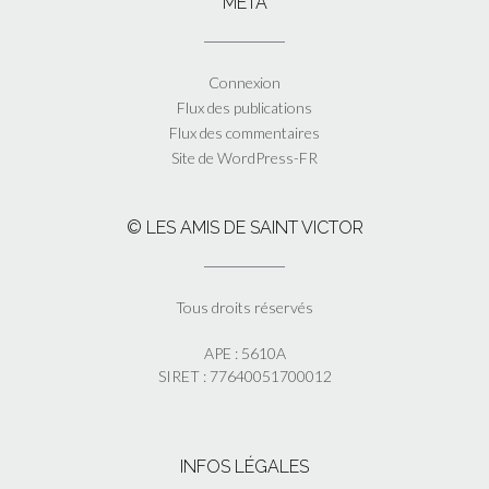
MÉTA
Connexion
Flux des publications
Flux des commentaires
Site de WordPress-FR
© LES AMIS DE SAINT VICTOR
Tous droits réservés
APE : 5610A
SIRET : 77640051700012
INFOS LÉGALES