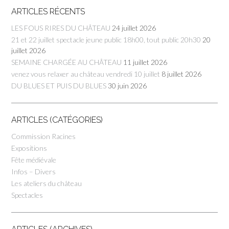
ARTICLES RÉCENTS
LES FOUS RIRES DU CHÂTEAU
24 juillet 2026
21 et 22 juillet spectacle jeune public 18h00, tout public 20h30
20
juillet 2026
SEMAINE CHARGÉE AU CHÂTEAU
11 juillet 2026
venez vous relaxer au château vendredi 10 juillet
8 juillet 2026
DU BLUES ET PUIS DU BLUES
30 juin 2026
ARTICLES (CATÉGORIES)
Commission Racines
Expositions
Fête médiévale
Infos – Divers
Les ateliers du château
Spectacles