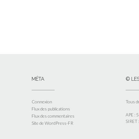
MÉTA
© LES
Connexion
Tous d
Flux des publications
APE : 
Flux des commentaires
SIRET
Site de WordPress-FR