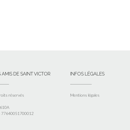
 AMIS DE SAINT VICTOR
INFOS LÉGALES
roits réservés
Mentions légales
5610A
 : 77640051700012