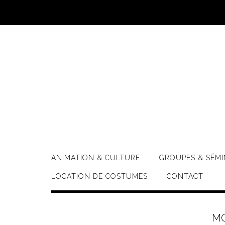
Skip
to
content
ANIMATION & CULTURE
GROUPES & SÉMI
LOCATION DE COSTUMES
CONTACT
MO