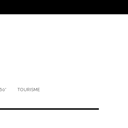
60°
TOURISME