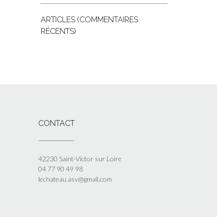
ARTICLES (COMMENTAIRES
RÉCENTS)
CONTACT
42230 Saint-Victor sur Loire
04 77 90 49 98
lechateau.asv@gmail.com