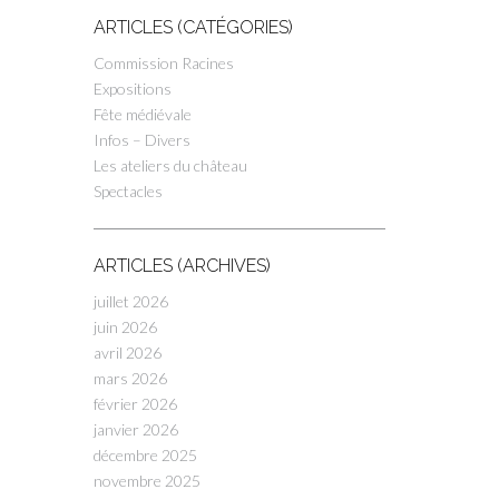
ARTICLES (CATÉGORIES)
Commission Racines
Expositions
Fête médiévale
Infos – Divers
Les ateliers du château
Spectacles
ARTICLES (ARCHIVES)
juillet 2026
juin 2026
avril 2026
mars 2026
février 2026
janvier 2026
décembre 2025
novembre 2025