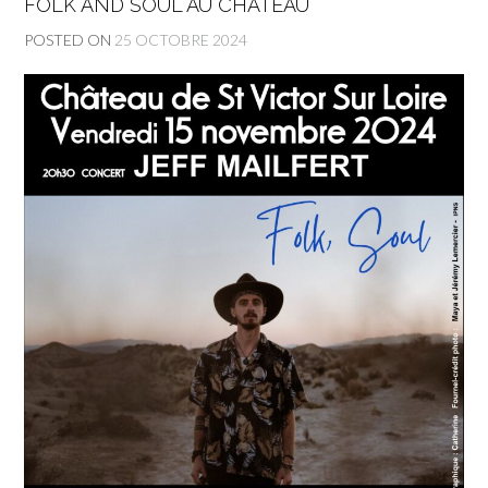
FOLK AND SOUL AU CHÂTEAU
POSTED ON
25 OCTOBRE 2024