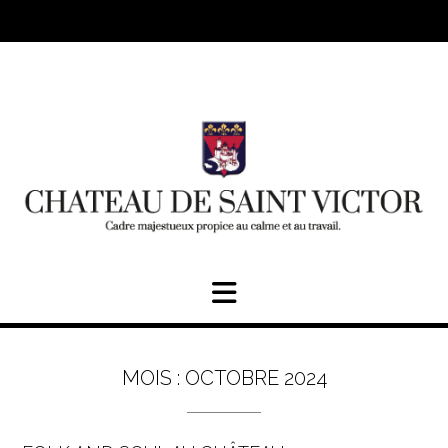
Skip
to
content
MOIS :
OCTOBRE 2024