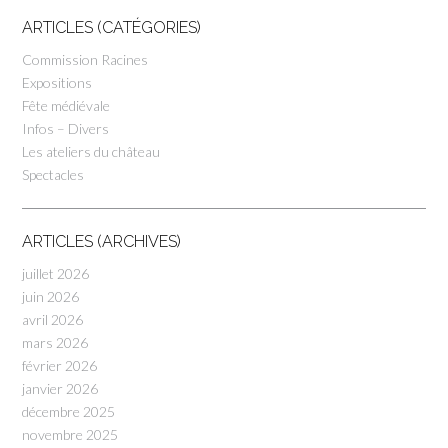
ARTICLES (CATÉGORIES)
Commission Racines
Expositions
Fête médiévale
Infos – Divers
Les ateliers du château
Spectacles
ARTICLES (ARCHIVES)
juillet 2026
juin 2026
avril 2026
mars 2026
février 2026
janvier 2026
décembre 2025
novembre 2025