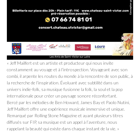
« Jeff Mailfert est un artiste et producteur qui nous invite
constamment au voyage et à l’introspection. Voyageant avec son
combi, il arpente les routes du monde à la rencontre de son public, à
la recherche de l’inspiration. Évoluant avec subtilité dans un
univers indie-folk, sa musique fusionne la folk, la soul et la pop
internationale pour créer un paysage sonore réconfortant.
Bercé par les mélodies de Ben Howard, James Bay et Paolo Nutini,
Jeff Mailfert offre une expérience musicale immersive et unique.
Remarqué par Rolling Stone Magazine et ayant plusieurs titres
diffusés sur FIP, sa musique est un appel à l’aventure, nous
rappelant la beauté qui existe dans chaque instant de la vie. »