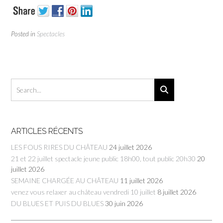
Posted in
Spectacles
ARTICLES RÉCENTS
LES FOUS RIRES DU CHÂTEAU
24 juillet 2026
21 et 22 juillet spectacle jeune public 18h00, tout public 20h30
20
juillet 2026
SEMAINE CHARGÉE AU CHÂTEAU
11 juillet 2026
venez vous relaxer au château vendredi 10 juillet
8 juillet 2026
DU BLUES ET PUIS DU BLUES
30 juin 2026