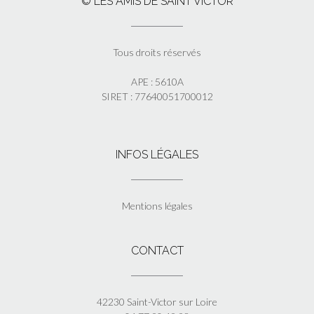
© LES AMIS DE SAINT VICTOR
Tous droits réservés
APE : 5610A
SIRET : 77640051700012
INFOS LÉGALES
Mentions légales
CONTACT
42230 Saint-Victor sur Loire